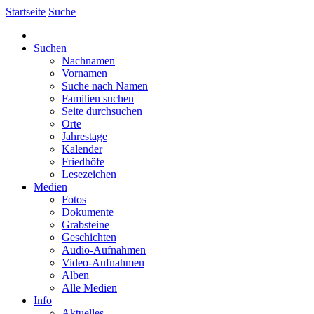
Startseite
Suche
Suchen
Nachnamen
Vornamen
Suche nach Namen
Familien suchen
Seite durchsuchen
Orte
Jahrestage
Kalender
Friedhöfe
Lesezeichen
Medien
Fotos
Dokumente
Grabsteine
Geschichten
Audio-Aufnahmen
Video-Aufnahmen
Alben
Alle Medien
Info
Aktuelles