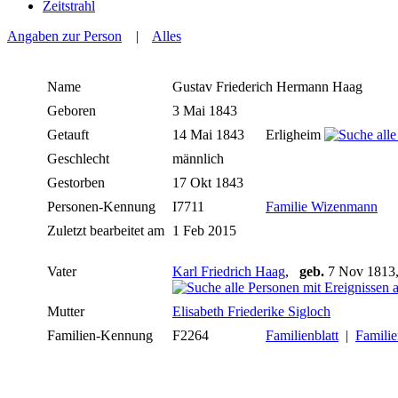
Zeitstrahl
Angaben zur Person
|
Alles
Name
Gustav Friederich Hermann
Haag
Geboren
3 Mai 1843
Getauft
14 Mai 1843
Erligheim
Geschlecht
männlich
Gestorben
17 Okt 1843
Personen-Kennung
I7711
Familie Wizenmann
Zuletzt bearbeitet am
1 Feb 2015
Vater
Karl Friedrich Haag
,
geb.
7 Nov 1813,
Mutter
Elisabeth Friederike Sigloch
Familien-Kennung
F2264
Familienblatt
|
Familie