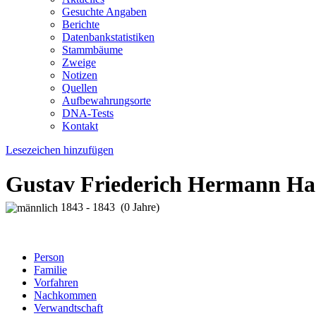
Gesuchte Angaben
Berichte
Datenbankstatistiken
Stammbäume
Zweige
Notizen
Quellen
Aufbewahrungsorte
DNA-Tests
Kontakt
Lesezeichen hinzufügen
Gustav Friederich Hermann Ha
1843 - 1843 (0 Jahre)
Person
Familie
Vorfahren
Nachkommen
Verwandtschaft