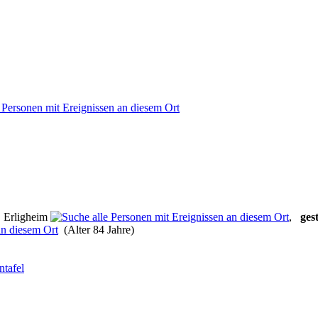
 Erligheim
,
gest
(Alter 84 Jahre)
ntafel