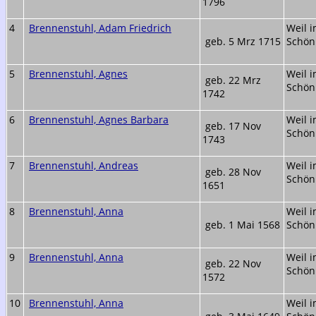
1796
4
Brennenstuhl, Adam Friedrich
Weil 
geb. 5 Mrz 1715
Schön
5
Brennenstuhl, Agnes
Weil 
geb. 22 Mrz
Schön
1742
6
Brennenstuhl, Agnes Barbara
Weil 
geb. 17 Nov
Schön
1743
7
Brennenstuhl, Andreas
Weil 
geb. 28 Nov
Schön
1651
8
Brennenstuhl, Anna
Weil 
geb. 1 Mai 1568
Schön
9
Brennenstuhl, Anna
Weil 
geb. 22 Nov
Schön
1572
10
Brennenstuhl, Anna
Weil 