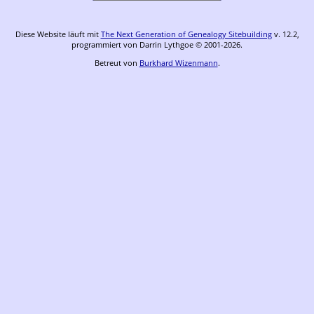
Diese Website läuft mit
The Next Generation of Genealogy Sitebuilding
v. 12.2,
programmiert von Darrin Lythgoe © 2001-2026.
Betreut von
Burkhard Wizenmann
.