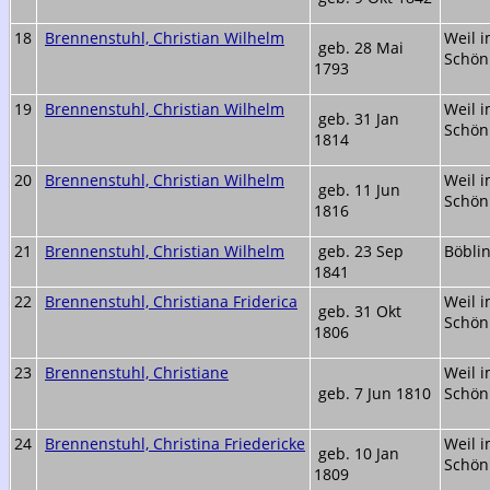
18
Brennenstuhl, Christian Wilhelm
Weil 
geb. 28 Mai
Schön
1793
19
Brennenstuhl, Christian Wilhelm
Weil 
geb. 31 Jan
Schön
1814
20
Brennenstuhl, Christian Wilhelm
Weil 
geb. 11 Jun
Schön
1816
21
Brennenstuhl, Christian Wilhelm
geb. 23 Sep
Böbli
1841
22
Brennenstuhl, Christiana Friderica
Weil 
geb. 31 Okt
Schön
1806
23
Brennenstuhl, Christiane
Weil 
geb. 7 Jun 1810
Schön
24
Brennenstuhl, Christina Friedericke
Weil 
geb. 10 Jan
Schön
1809