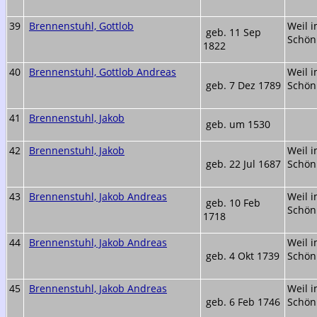
39
Brennenstuhl, Gottlob
Weil 
geb. 11 Sep
Schön
1822
40
Brennenstuhl, Gottlob Andreas
Weil 
geb. 7 Dez 1789
Schön
41
Brennenstuhl, Jakob
geb. um 1530
42
Brennenstuhl, Jakob
Weil 
geb. 22 Jul 1687
Schön
43
Brennenstuhl, Jakob Andreas
Weil 
geb. 10 Feb
Schön
1718
44
Brennenstuhl, Jakob Andreas
Weil 
geb. 4 Okt 1739
Schön
45
Brennenstuhl, Jakob Andreas
Weil 
geb. 6 Feb 1746
Schön