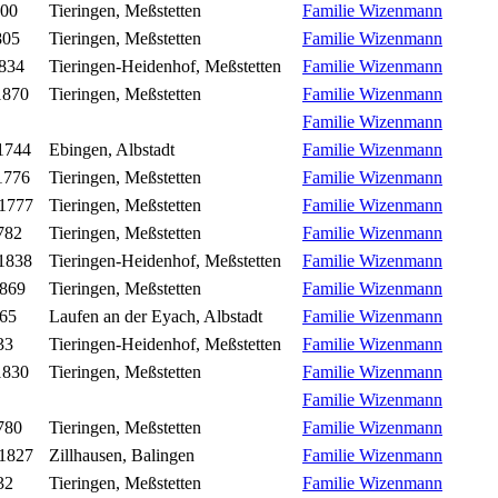
800
Tieringen, Meßstetten
Familie Wizenmann
805
Tieringen, Meßstetten
Familie Wizenmann
834
Tieringen-Heidenhof, Meßstetten
Familie Wizenmann
1870
Tieringen, Meßstetten
Familie Wizenmann
Familie Wizenmann
1744
Ebingen, Albstadt
Familie Wizenmann
1776
Tieringen, Meßstetten
Familie Wizenmann
 1777
Tieringen, Meßstetten
Familie Wizenmann
782
Tieringen, Meßstetten
Familie Wizenmann
1838
Tieringen-Heidenhof, Meßstetten
Familie Wizenmann
1869
Tieringen, Meßstetten
Familie Wizenmann
765
Laufen an der Eyach, Albstadt
Familie Wizenmann
33
Tieringen-Heidenhof, Meßstetten
Familie Wizenmann
1830
Tieringen, Meßstetten
Familie Wizenmann
Familie Wizenmann
780
Tieringen, Meßstetten
Familie Wizenmann
 1827
Zillhausen, Balingen
Familie Wizenmann
32
Tieringen, Meßstetten
Familie Wizenmann