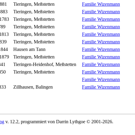
1881
Tieringen, Meßstetten
Familie Wizenmann
1883
Tieringen, Meßstetten
Familie Wizenmann
 1783
Tieringen, Meßstetten
Familie Wizenmann
789
Tieringen, Meßstetten
Familie Wizenmann
1813
Tieringen, Meßstetten
Familie Wizenmann
839
Tieringen, Meßstetten
Familie Wizenmann
1844
Hausen am Tann
Familie Wizenmann
 1879
Tieringen, Meßstetten
Familie Wizenmann
841
Tieringen-Heidenhof, Meßstetten
Familie Wizenmann
850
Tieringen, Meßstetten
Familie Wizenmann
Familie Wizenmann
833
Zillhausen, Balingen
Familie Wizenmann
ing
v. 12.2, programmiert von Darrin Lythgoe © 2001-2026.