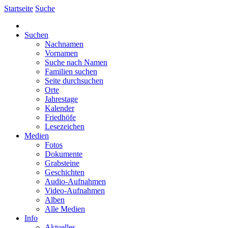
Startseite
Suche
Suchen
Nachnamen
Vornamen
Suche nach Namen
Familien suchen
Seite durchsuchen
Orte
Jahrestage
Kalender
Friedhöfe
Lesezeichen
Medien
Fotos
Dokumente
Grabsteine
Geschichten
Audio-Aufnahmen
Video-Aufnahmen
Alben
Alle Medien
Info
Aktuelles