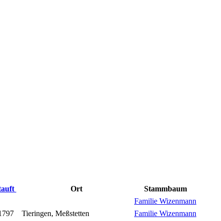
tauft
Ort
Stammbaum
Familie Wizenmann
1797
Tieringen, Meßstetten
Familie Wizenmann