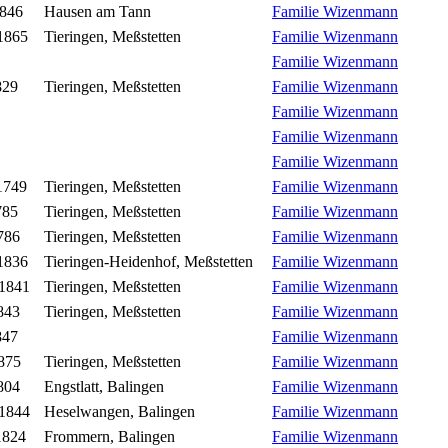
1846
Hausen am Tann
Familie Wizenmann
1865
Tieringen, Meßstetten
Familie Wizenmann
Familie Wizenmann
829
Tieringen, Meßstetten
Familie Wizenmann
Familie Wizenmann
Familie Wizenmann
Familie Wizenmann
1749
Tieringen, Meßstetten
Familie Wizenmann
785
Tieringen, Meßstetten
Familie Wizenmann
786
Tieringen, Meßstetten
Familie Wizenmann
1836
Tieringen-Heidenhof, Meßstetten
Familie Wizenmann
 1841
Tieringen, Meßstetten
Familie Wizenmann
843
Tieringen, Meßstetten
Familie Wizenmann
847
Familie Wizenmann
875
Tieringen, Meßstetten
Familie Wizenmann
804
Engstlatt, Balingen
Familie Wizenmann
 1844
Heselwangen, Balingen
Familie Wizenmann
1824
Frommern, Balingen
Familie Wizenmann