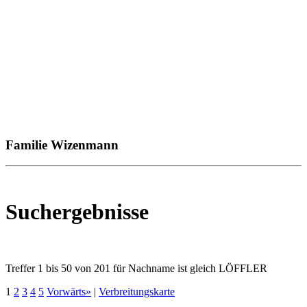
Familie Wizenmann
Suchergebnisse
Treffer 1 bis 50 von 201 für Nachname ist gleich LÖFFLER
1
2
3
4
5
Vorwärts»
|
Verbreitungskarte