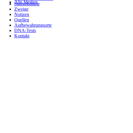
Alle Medien
Stammbäume
Zweige
Notizen
Quellen
Aufbewahrungsorte
DNA-Tests
Kontakt