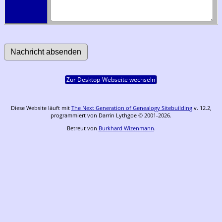
Zur Desktop-Webseite wechseln
Diese Website läuft mit
The Next Generation of Genealogy Sitebuilding
v. 12.2,
programmiert von Darrin Lythgoe © 2001-2026.
Betreut von
Burkhard Wizenmann
.