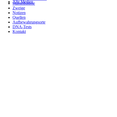
Alle Medien
Stammbäume
Zweige
Notizen
Quellen
Aufbewahrungsorte
DNA-Tests
Kontakt