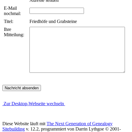
Adresse senden
E-Mail
nochmal:
Titel:
Friedhöfe und Grabsteine
Ihre
Mitteilung:
Zur Desktop-Webseite wechseln
Diese Website läuft mit
The Next Generation of Genealogy
Sitebuilding
v. 12.2, programmiert von Darrin Lythgoe © 2001-