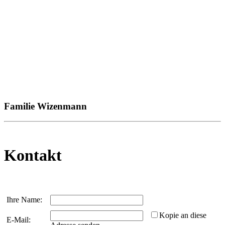
Familie Wizenmann
Kontakt
Ihre Name:
Kopie an diese
E-Mail: