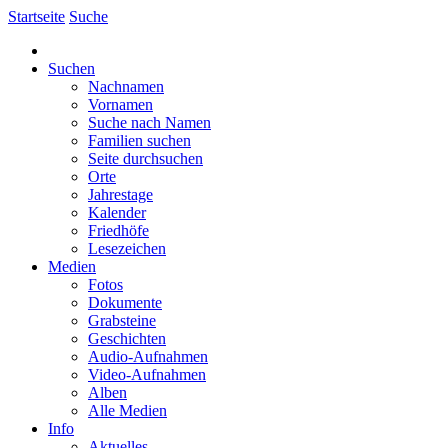
Startseite
Suche
Suchen
Nachnamen
Vornamen
Suche nach Namen
Familien suchen
Seite durchsuchen
Orte
Jahrestage
Kalender
Friedhöfe
Lesezeichen
Medien
Fotos
Dokumente
Grabsteine
Geschichten
Audio-Aufnahmen
Video-Aufnahmen
Alben
Alle Medien
Info
Aktuelles