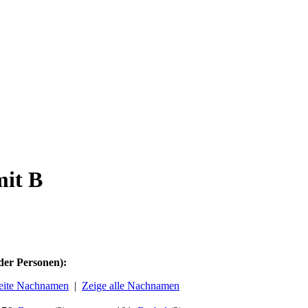
mit B
der Personen):
seite Nachnamen
|
Zeige alle Nachnamen