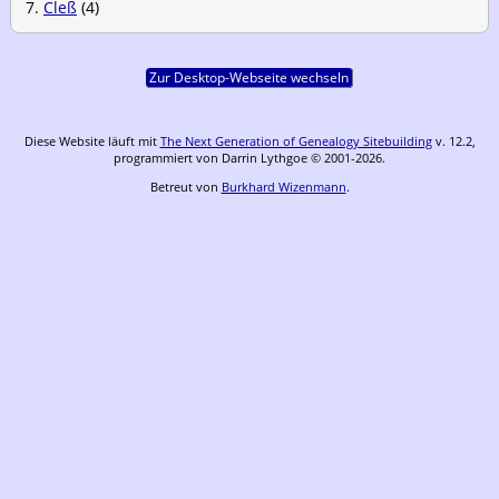
7.
Cleß
(4)
Zur Desktop-Webseite wechseln
Diese Website läuft mit
The Next Generation of Genealogy Sitebuilding
v. 12.2,
programmiert von Darrin Lythgoe © 2001-2026.
Betreut von
Burkhard Wizenmann
.