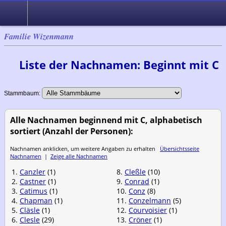
Familie Wizenmann
Liste der Nachnamen: Beginnt mit C
Stammbaum:
Alle Nachnamen beginnend mit C, alphabetisch
sortiert (Anzahl der Personen):
Nachnamen anklicken, um weitere Angaben zu erhalten
Übersichtsseite
Nachnamen
|
Zeige alle Nachnamen
1.
Canzler
(1)
8.
Cleßle
(10)
2.
Castner
(1)
9.
Conrad
(1)
3.
Catimus
(1)
10.
Conz
(8)
4.
Chapman
(1)
11.
Conzelmann
(5)
5.
Cläsle
(1)
12.
Courvoisier
(1)
6.
Clesle
(29)
13.
Cröner
(1)