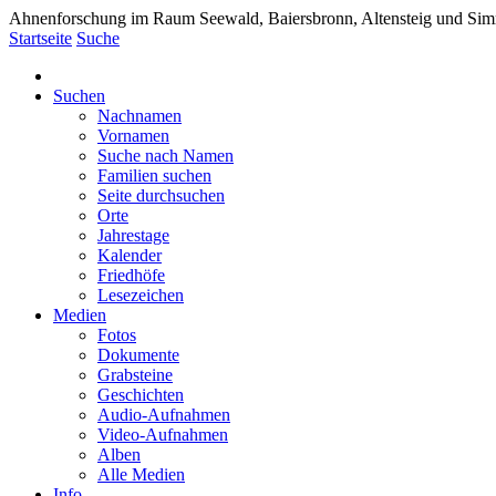
Ahnenforschung im Raum Seewald, Baiersbronn, Altensteig und Si
Startseite
Suche
Suchen
Nachnamen
Vornamen
Suche nach Namen
Familien suchen
Seite durchsuchen
Orte
Jahrestage
Kalender
Friedhöfe
Lesezeichen
Medien
Fotos
Dokumente
Grabsteine
Geschichten
Audio-Aufnahmen
Video-Aufnahmen
Alben
Alle Medien
Info