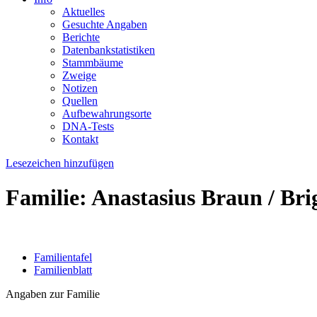
Aktuelles
Gesuchte Angaben
Berichte
Datenbankstatistiken
Stammbäume
Zweige
Notizen
Quellen
Aufbewahrungsorte
DNA-Tests
Kontakt
Lesezeichen hinzufügen
Familie: Anastasius Braun / Bri
Familientafel
Familienblatt
Angaben zur Familie