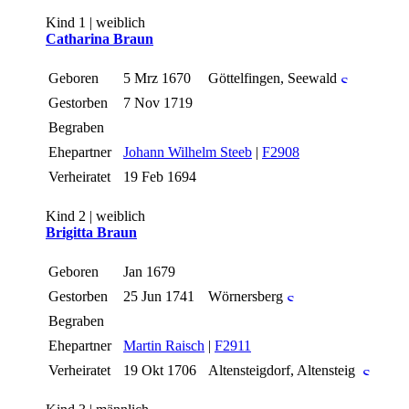
Kind 1 | weiblich
Catharina Braun
Geboren
5 Mrz 1670
Göttelfingen, Seewald
Gestorben
7 Nov 1719
Begraben
Ehepartner
Johann Wilhelm Steeb
|
F2908
Verheiratet
19 Feb 1694
Kind 2 | weiblich
Brigitta Braun
Geboren
Jan 1679
Gestorben
25 Jun 1741
Wörnersberg
Begraben
Ehepartner
Martin Raisch
|
F2911
Verheiratet
19 Okt 1706
Altensteigdorf, Altensteig