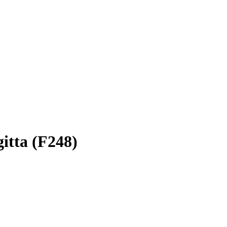
gitta (F248)