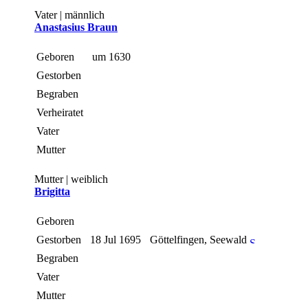
Vater | männlich
Anastasius Braun
Geboren
um 1630
Gestorben
Begraben
Verheiratet
Vater
Mutter
Mutter | weiblich
Brigitta
Geboren
Gestorben
18 Jul 1695
Göttelfingen, Seewald
Begraben
Vater
Mutter