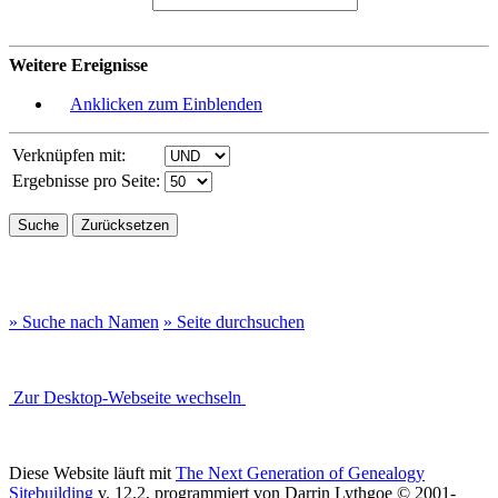
Weitere Ereignisse
Anklicken zum Einblenden
Verknüpfen mit:
Ergebnisse pro Seite:
» Suche nach Namen
» Seite durchsuchen
Zur Desktop-Webseite wechseln
Diese Website läuft mit
The Next Generation of Genealogy
Sitebuilding
v. 12.2, programmiert von Darrin Lythgoe © 2001-