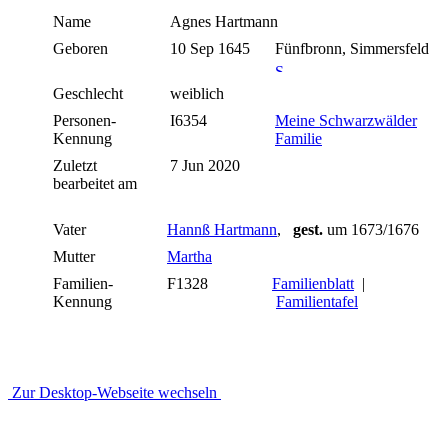
Name
Agnes
Hartmann
Geboren
10 Sep 1645
Fünfbronn, Simmersfeld
Geschlecht
weiblich
Personen-
I6354
Meine Schwarzwälder
Kennung
Familie
Zuletzt
7 Jun 2020
bearbeitet am
Vater
Hannß Hartmann
,
gest.
um 1673/1676
Mutter
Martha
Familien-
F1328
Familienblatt
|
Kennung
Familientafel
Zur Desktop-Webseite wechseln