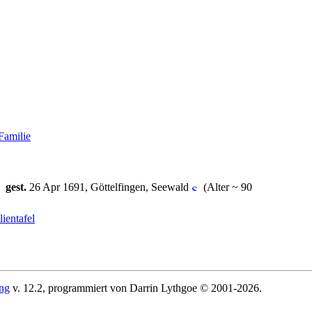
Familie
,
gest.
26 Apr 1691, Göttelfingen, Seewald
(Alter ~ 90
ientafel
ing
v. 12.2, programmiert von Darrin Lythgoe © 2001-2026.