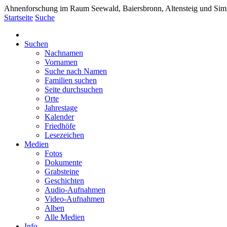
Ahnenforschung im Raum Seewald, Baiersbronn, Altensteig und Si
Startseite
Suche
Suchen
Nachnamen
Vornamen
Suche nach Namen
Familien suchen
Seite durchsuchen
Orte
Jahrestage
Kalender
Friedhöfe
Lesezeichen
Medien
Fotos
Dokumente
Grabsteine
Geschichten
Audio-Aufnahmen
Video-Aufnahmen
Alben
Alle Medien
Info