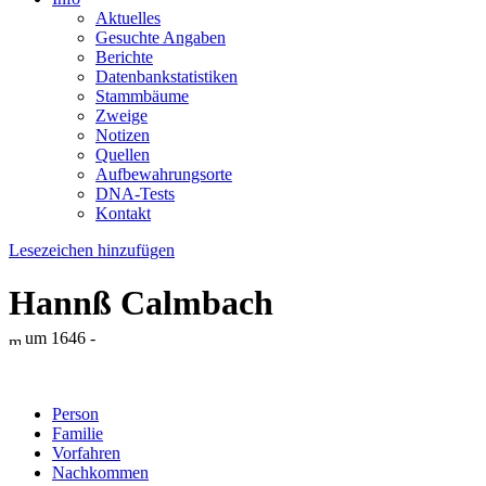
Aktuelles
Gesuchte Angaben
Berichte
Datenbankstatistiken
Stammbäume
Zweige
Notizen
Quellen
Aufbewahrungsorte
DNA-Tests
Kontakt
Lesezeichen hinzufügen
Hannß Calmbach
um 1646 -
Person
Familie
Vorfahren
Nachkommen