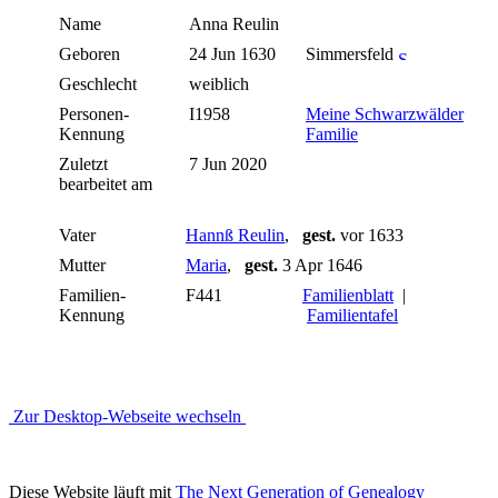
Name
Anna
Reulin
Geboren
24 Jun 1630
Simmersfeld
Geschlecht
weiblich
Personen-
I1958
Meine Schwarzwälder
Kennung
Familie
Zuletzt
7 Jun 2020
bearbeitet am
Vater
Hannß Reulin
,
gest.
vor 1633
Mutter
Maria
,
gest.
3 Apr 1646
Familien-
F441
Familienblatt
|
Kennung
Familientafel
Zur Desktop-Webseite wechseln
Diese Website läuft mit
The Next Generation of Genealogy