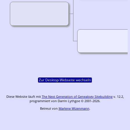
Zur Desktop-Webseite wechseln
Diese Website läuft mit
The Next Generation of Genealogy Sitebuilding
v. 12.2,
programmiert von Darrin Lythgoe © 2001-2026.
Betreut von
Marlene Wizenmann
.