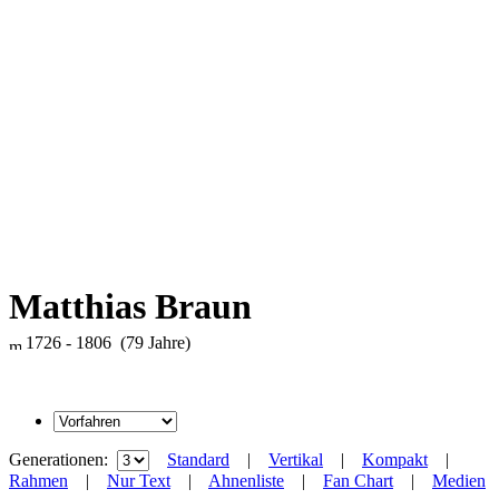
Matthias Braun
1726 - 1806 (79 Jahre)
Generationen:
Standard
|
Vertikal
|
Kompakt
|
Rahmen
|
Nur Text
|
Ahnenliste
|
Fan Chart
|
Medien